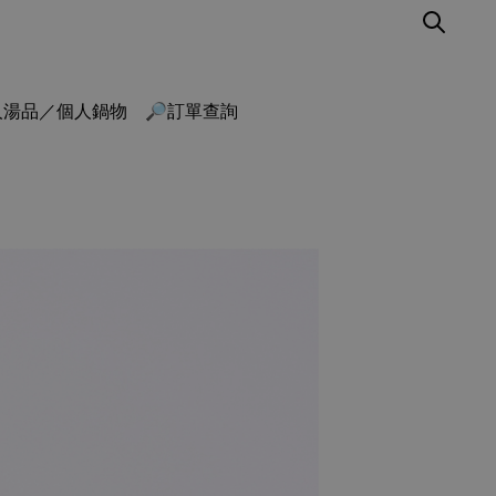
人湯品／個人鍋物
🔎訂單查詢