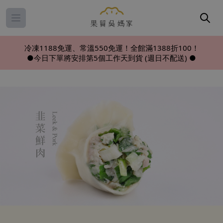
Open main menu
冷凍1188免運、常溫550免運！全館滿1388折100！
●今日下單將安排第5個工作天到貨 (週日不配送) ●