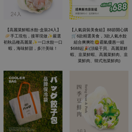
【高麗菜鮮蝦水餃-盒裝24入】
【人氣袋裝美食組】88節開心購
🥟手工現包，接單現做✨嚴選
🛒6款精選美食，3款人氣水餃
初秋品種高麗菜✨一口水餃一口
組合爽爽吃😋霸氣優惠一組
蝦，海味鮮甜，多汁美味！
$688起🎉(頂級干貝、高麗菜鮮
蝦、韭菜鮮蝦、高麗菜鮮肉、韭
菜鮮肉、韓式泡菜鮮肉)