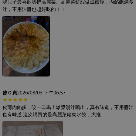
我兒子最喜歡我把高麗菜、高麗菜鮮蝦做成煎餃，內餡飽滿多
汁，不用沾醬也超好吃的！！
曾Ｏ貞
2026/08/03 下午06:57
★★★★★
皮薄內餡多，咬一口馬上爆漿湯汁噴出，真有味道，不用醬汁
也有味道 這次購買的是高麗菜豬肉水餃，大推