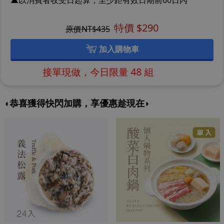
▲以消費者收受日起算，至少距有效日期前60日內
特價 $
290
原價NT$
435
加入購物車
單現做，今日限量 48 組
◖恭喜獲得快閃加購，享優惠趁現在◗