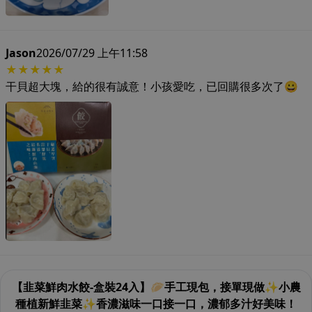
Jason
2026/07/29 上午11:58
★★★★★
干貝超大塊，給的很有誠意！小孩愛吃，已回購很多次了😀
【韭菜鮮肉水餃-盒裝24入】🥟手工現包，接單現做✨小農
種植新鮮韭菜✨香濃滋味一口接一口，濃郁多汁好美味！